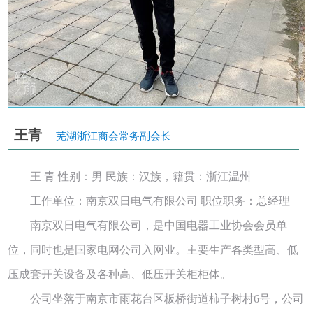
王青
芜湖浙江商会常务副会长
王 青 性别：男 民族：汉族，籍贯：浙江温州
工作单位：南京双日电气有限公司 职位职务：总经理
南京双日电气有限公司，是中国电器工业协会会员单
位，同时也是国家电网公司入网业。主要生产各类型高、低
压成套开关设备及各种高、低压开关柜柜体。
公司坐落于南京市雨花台区板桥街道柿子树村6号，公司