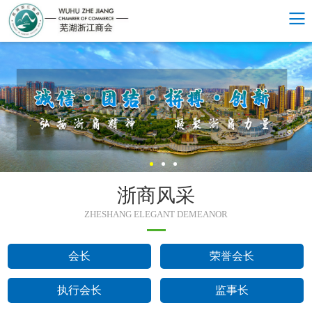
浙商风采
ZHESHANG ELEGANT DEMEANOR
会长
荣誉会长
执行会长
监事长