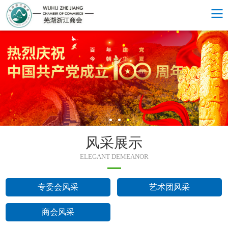
风采展示
ELEGANT DEMEANOR
专委会风采
艺术团风采
商会风采